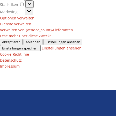
Statistiken
Statistiken
Marketing
Marketing
Optionen verwalten
Dienste verwalten
Verwalten von {vendor_count}-Lieferanten
Lese mehr über diese Zwecke
Akzeptieren
Ablehnen
Einstellungen ansehen
Einstellungen ansehen
Einstellungen speichern
Cookie-Richtlinie
Datenschutz
Impressum