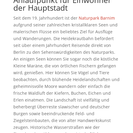
der Hauptstadt
Seit dem 19. Jahrhundert ist der
Naturpark Barnim
aufgrund seiner zahlreichen kristallklaren Seen und
malerischen Flüsse ein beliebtes Ziel für Ausflüge
und Wanderungen. Die Heidekrautbahn befördert
seit über einem Jahrhundert Reisende direkt von
Berlin zu den Sehenswürdigkeiten des Naturparks.
An einigen Seen können Sie sogar noch die köstliche
Kleine Maräne, die von örtlichen Fischern gefangen
wird, genießen. Hier können Sie Vögel und Tiere
beobachten, durch blühende Heidelandschaften und
geheimnisvolle Moore wandern oder einfach die
frische Waldluft der Kiefern, Buchen, Eichen und
Erlen einatmen. Die Landschaft ist vielfältig und
beherbergt Überreste slawischer und deutscher
Burgen sowie beeindruckende Feld- und
Ziegelsteinbauten, die von alter Handwerkskunst
zeugen. Historische Wasserstraßen wie der