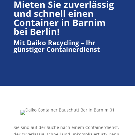
Mieten Sie zuverlässig
und schnell einen
Container in Barnim
bei Berlin!
Mit Daiko Recycling – Ihr
günstiger Containerdienst
Sie sind auf der Suche nach einem Containerdienst,
der zuverlässig, schnell und unkompliziert ist? Dann